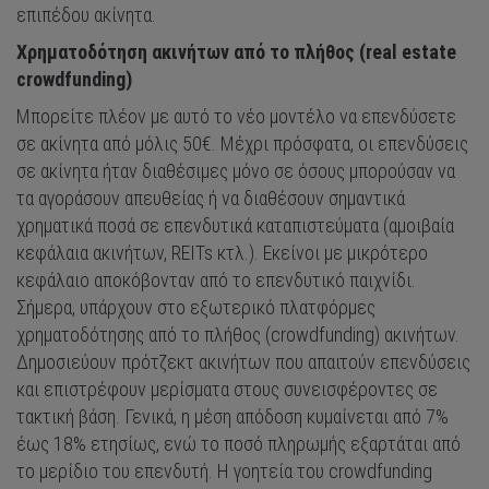
επιπέδου ακίνητα.
Χρηματοδότηση ακινήτων από το πλήθος (real estate
crowdfunding)
Μπορείτε πλέον με αυτό το νέο μοντέλο να επενδύσετε
σε ακίνητα από μόλις 50€. Μέχρι πρόσφατα, οι επενδύσεις
σε ακίνητα ήταν διαθέσιμες μόνο σε όσους μπορούσαν να
τα αγοράσουν απευθείας ή να διαθέσουν σημαντικά
χρηματικά ποσά σε επενδυτικά καταπιστεύματα (αμοιβαία
κεφάλαια ακινήτων, REITs κτλ.). Εκείνοι με μικρότερο
κεφάλαιο αποκόβονταν από το επενδυτικό παιχνίδι.
Σήμερα, υπάρχουν στο εξωτερικό πλατφόρμες
χρηματοδότησης από το πλήθος (crowdfunding) ακινήτων.
Δημοσιεύουν πρότζεκτ ακινήτων που απαιτούν επενδύσεις
και επιστρέφουν μερίσματα στους συνεισφέροντες σε
τακτική βάση. Γενικά, η μέση απόδοση κυμαίνεται από 7%
έως 18% ετησίως, ενώ το ποσό πληρωμής εξαρτάται από
το μερίδιο του επενδυτή. Η γοητεία του crowdfunding