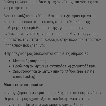
βιώσιμες λύσεις σε ιδιοκτήτες ακινήτων, επενδυτές και
κτηματομεσίτες.
Αντιμετωπίζοντας κάθε πελάτη μας εξατομικευμένα, με
βάση τις προσωπικές του ανάγκες σε κάθε βήμα της
πώλησης, της εκμίσθωσης ή της αγοράς που τον
ενδιαφέρει, ανταποκρινόμαστε με υπευθυνότητα, γνώση,
αξιοπιστία, ταχύτητα και ευελιξία στην πολλαπλότητα των
υπηρεσιών που ζητούνται.
Η προσέγγισή μας διακρίνεται στις εξής υπηρεσίες:
Μεσιτικές υπηρεσίες
Προώθηση ακινήτων με ανταποδοτική χρηματοδότηση
Χρηματοδότηση ακινήτων από το πλήθος (real estate
crowd funding)
Μεσιτικές υπηρεσίες
Συνεργαζόμαστε με έμπειρα στελέχη της αγοράς ακινήτων.
Οι μεσίτες μας έχουν εξαιρετικά διαπραγματευτικές
ικανότητες. Πάνω από όλα όμως έχουν φιλική και