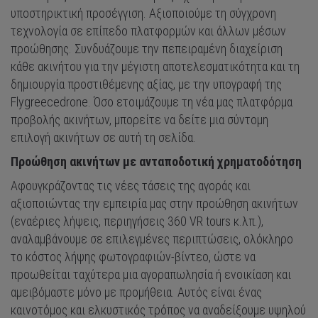
υποστηρικτική προσέγγιση. Αξιοποιούμε τη σύγχρονη
τεχνολογία σε επίπεδο πλατφορμών και άλλων μέσων
προώθησης. Συνδυάζουμε την πεπειραμένη διαχείριση
κάθε ακινήτου για την μέγιστη αποτελεσματικότητα και τη
δημιουργία προστιθέμενης αξίας, με την υπογραφή της
Flygreecedrone. Όσο ετοιμάζουμε τη νέα μας πλατφόρμα
προβολής ακινήτων, μπορείτε να δείτε μια σύντομη
επιλογή ακινήτων σε αυτή τη σελίδα.
Προώθηση ακινήτων με ανταποδοτική χρηματοδότηση
Αφουγκράζοντας τις νέες τάσεις της αγοράς και
αξιοποιώντας την εμπειρία μας στην προώθηση ακινήτων
(εναέριες λήψεις, περιηγήσεις 360 VR tours κ.λπ.),
αναλαμβάνουμε σε επιλεγμένες περιπτώσεις, ολόκληρο
το κόστος λήψης φωτογραφιών-βίντεο, ώστε να
προωθείται ταχύτερα μια αγοραπωλησία ή ενοικίαση και
αμειβόμαστε μόνο με προμήθεια. Αυτός είναι ένας
καινοτόμος και ελκυστικός τρόπος να αναδείξουμε υψηλού