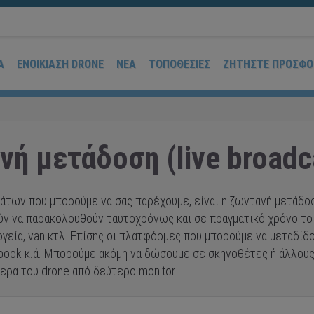
Α
ΕΝΟΙΚΊΑΣΗ DRONE
ΝΈΑ
ΤΟΠΟΘΕΣΊΕΣ
ΖΗΤΉΣΤΕ ΠΡΟΣΦΟ
νή μετάδοση (live broadc
ν που μπορούμε να σας παρέχουμε, είναι η ζωντανή μετάδοση (
ύν να παρακολουθούν ταυτοχρόνως και σε πραγματικό χρόνο το
ία, van κτλ. Επίσης οι πλατφόρμες που μπορούμε να μεταδίδου
cebook κ.ά. Μπορούμε ακόμη να δώσουμε σε σκηνοθέτες ή άλλου
ερα του drone από δεύτερο monitor.