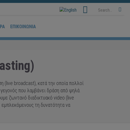
ΡΆ
ΕΠΙΚΟΙΝΩΝΊΑ
asting)
live broadcast), κατά την οποία πολλοί
 γεγονός που λαμβάνει δράση από ψηλά.
με ζωντανό διαδικτυακό video (live
ς εμπλεκόμενους τη δυνατότητα να