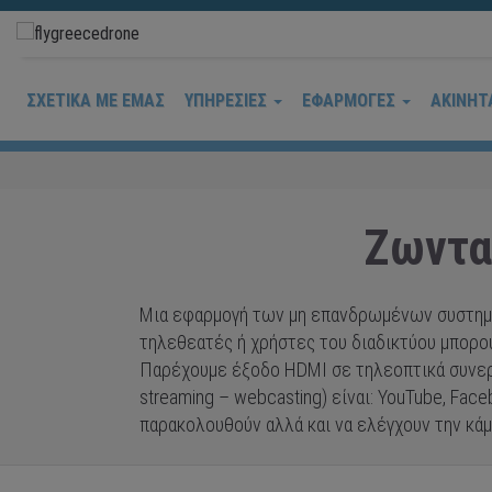
ΣΧΕΤΙΚΆ ΜΕ ΕΜΆΣ
ΥΠΗΡΕΣΊΕΣ
ΕΦΑΡΜΟΓΈΣ
ΑΚΊΝΗΤ
Ζωντα
Μια εφαρμογή των μη επανδρωμένων συστημάτω
τηλεθεατές ή χρήστες του διαδικτύου μπορο
Παρέχουμε έξοδο HDMI σε τηλεοπτικά συνεργε
streaming – webcasting) είναι: YouTube, Fa
παρακολουθούν αλλά και να ελέγχουν την κάμ